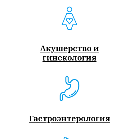
Акушерство и
гинекология
Гастроэнтерология