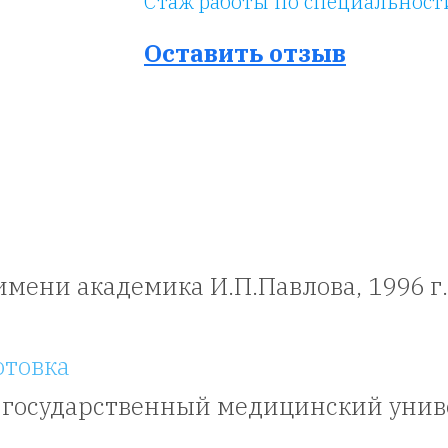
Стаж работы по специальност
Оставить отзыв
мени академика И.П.Павлова, 1996 г.
отовка
 государственный медицинский униве