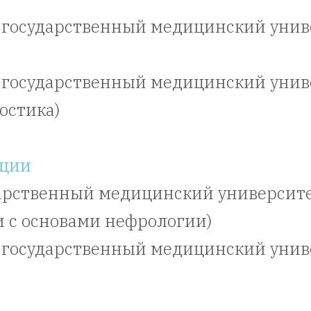
 государственный медицинский униве
 государственный медицинский униве
ностика)
ации
рственный медицинский университет 
 с основами нефрологии)
 государственный медицинский униве