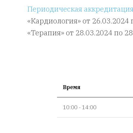
Периодическая аккредитаци
«Кардиология» от 26.03.2024 
«Терапия» от 28.03.2024 по 28
Время
10:00 - 14:00