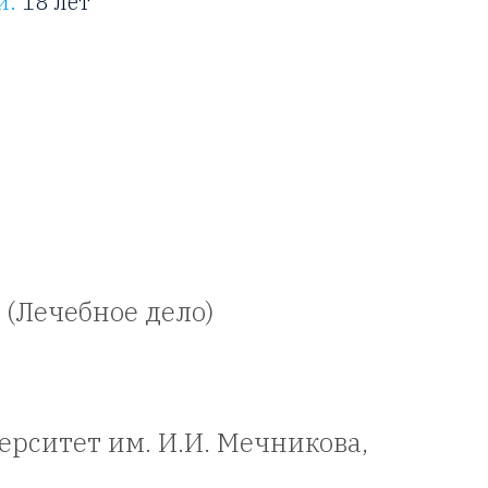
и:
18 лет
 (Лечебное дело)
рситет им. И.И. Мечникова,