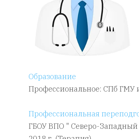
Образование
Профессиональное: СПб ГМУ и
Профессиональная переподг
ГБОУ ВПО " Северо-Западный
2018 г. (Терапия)