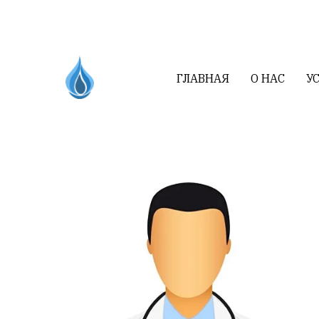
ГЛАВНАЯ
О НАС
У