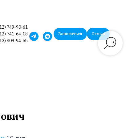
12) 749-90-61
12) 741-64-08
Записаться
Отзыв
12) 309-94-55
фович