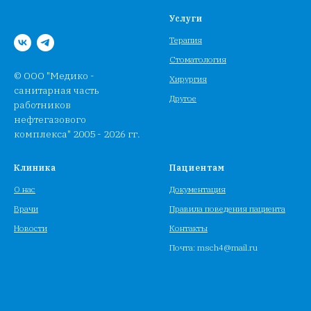
Услуги
Терапия
Стоматология
© ООО "Медико -
Хирургия
санитарная часть
Другое
работников
нефтегазового
комплекса" 2005 - 2026 гг.
Клиника
Пациентам
О нас
Документация
Врачи
Правила поведения пациента
Новости
Контакты
Почта: msch4@mail.ru